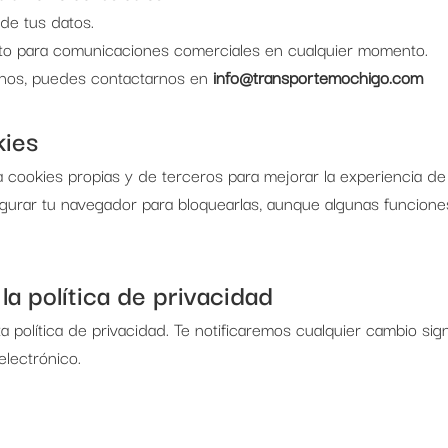
d de tus datos.
nto para comunicaciones comerciales en cualquier momento.
chos, puedes contactarnos en
info@transportemochigo.com
kies
za cookies propias y de terceros para mejorar la experiencia de
figurar tu navegador para bloquearlas, aunque algunas funcione
la política de privacidad
 política de privacidad. Te notificaremos cualquier cambio sign
electrónico.