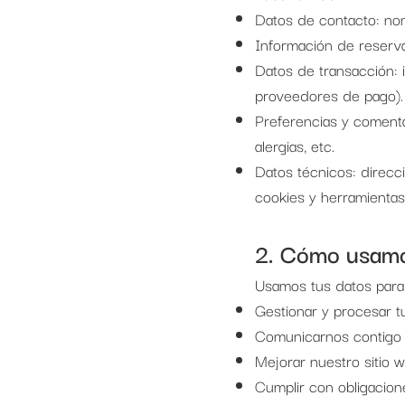
Datos de contacto: nom
Información de reservas
Datos de transacción: 
proveedores de pago).
Preferencias y comenta
alergias, etc.
Datos técnicos: direcc
cookies y herramientas 
2. Cómo usamo
Usamos tus datos para l
Gestionar y procesar t
Comunicarnos contigo s
Mejorar nuestro sitio w
Cumplir con obligacione