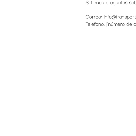
Si tienes preguntas sob
Correo:
info@transpor
Teléfono: [número de 