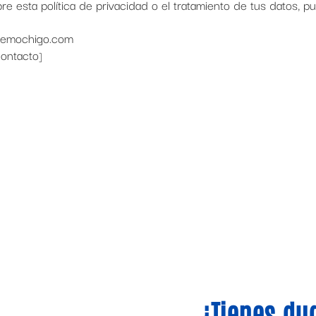
re esta política de privacidad o el tratamiento de tus datos, p
temochigo.com
contacto
]
¿Tienes du