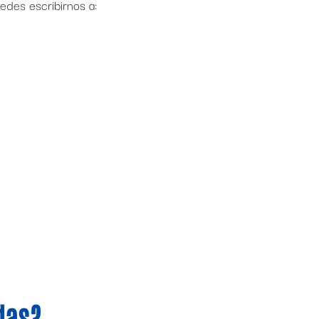
uedes escribirnos a:
das?