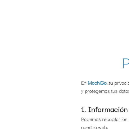
P
En
MochiGo
, tu priva
y protegemos tus datos
1. Informació
Podemos recopilar los 
nuestra web: