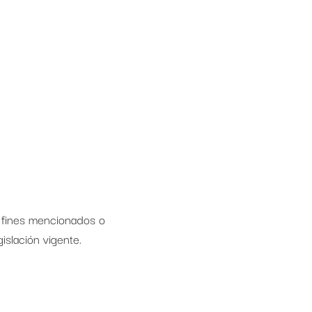
 fines mencionados o
islación vigente.