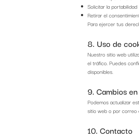
Solicitar la portabilida
Retirar el consentimie
Para ejercer tus dere
8. Uso de coo
Nuestro sitio web utili
el tráfico. Puedes con
disponibles.
9. Cambios en 
Podemos actualizar esta
sitio web o por correo 
10. Contacto