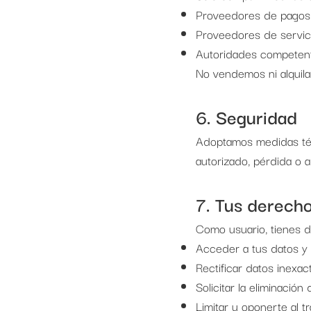
Proveedores de pagos y
Proveedores de servici
Autoridades competentes
No vendemos ni alquila
6. Seguridad
Adoptamos medidas téc
autorizado, pérdida o a
7. Tus derech
Como usuario, tienes 
Acceder a tus datos y 
Rectificar datos inexac
Solicitar la eliminación
Limitar u oponerte al t