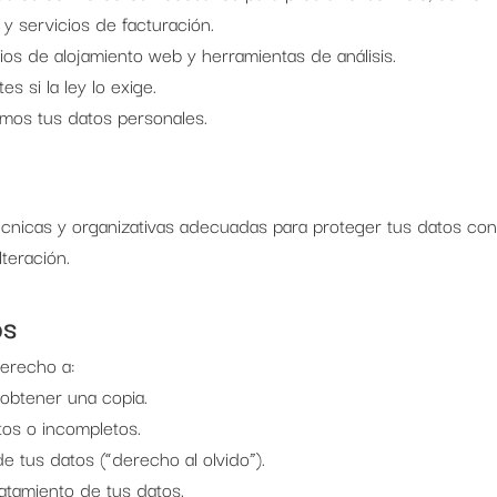
 servicios de facturación.
os de alojamiento web y herramientas de análisis.
 si la ley lo exige.
mos tus datos personales.
nicas y organizativas adecuadas para proteger tus datos con
lteración.
os
derecho a:
obtener una copia.
tos o incompletos.
 de tus datos (“derecho al olvido”).
ratamiento de tus datos.