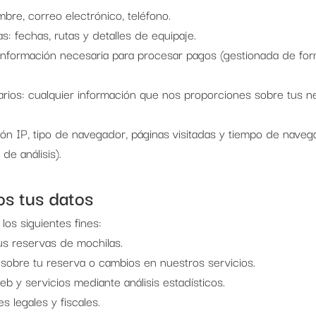
bre, correo electrónico, teléfono.
: fechas, rutas y detalles de equipaje.
información necesaria para procesar pagos (gestionada de for
rios: cualquier información que nos proporciones sobre tus n
ión IP, tipo de navegador, páginas visitadas y tiempo de naveg
de análisis).
s tus datos
os siguientes fines:
us reservas de mochilas.
obre tu reserva o cambios en nuestros servicios.
eb y servicios mediante análisis estadísticos.
s legales y fiscales.