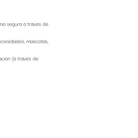
ma segura a través de
ecesidades, mascotas,
ación (a través de