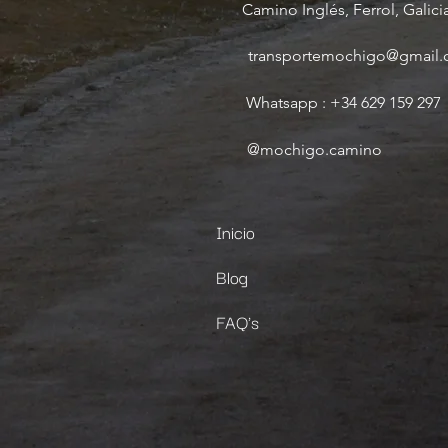
Camino Inglés, Ferrol, Galici
transportemochigo@gmail
Whatsapp : +34 629 159 297
@mochigo.camino
Inicio
Blog
FAQ's